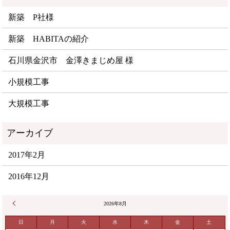
新築 P社様
新築 HABITAの紹介
石川県金沢市 金澤きまじめ屋 様
小規模工事
大規模工事
2017年2月
2016年12月
« 2月
2026年8月
日
月
火
水
木
金
土