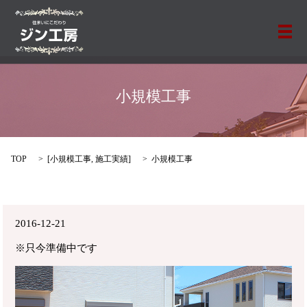
メ
小規模工事
TOP
[
小規模工事
,
施工実績
]
小規模工事
2016-12-21
※只今準備中です