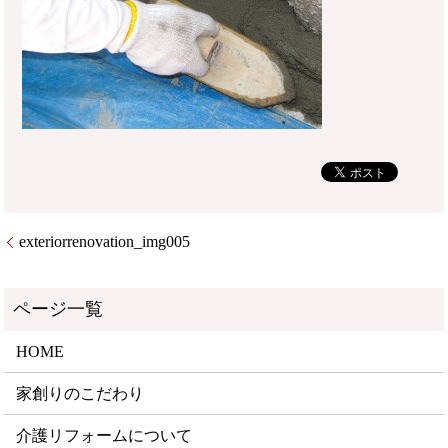
exteriorrenovation_img005
HOME
家創りのこだわり
介護リフォームについて