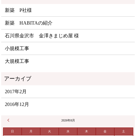
新築 P社様
新築 HABITAの紹介
石川県金沢市 金澤きまじめ屋 様
小規模工事
大規模工事
2017年2月
2016年12月
« 2月
2026年8月
日
月
火
水
木
金
土