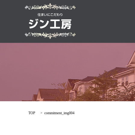
TOP
commitment_img004