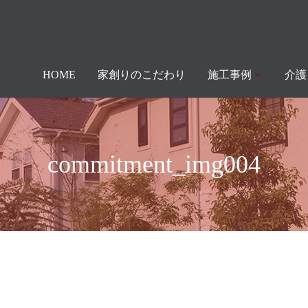
HOME
家創りのこだわり
施工事例
介護
commitment_img004