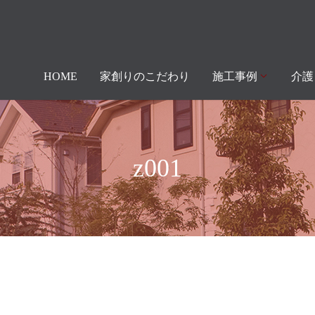
HOME
家創りのこだわり
施工事例
介護
z001