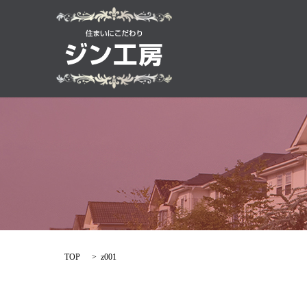
TOP
z001